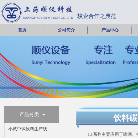
校企合作之典范
首页
公司简介
产品中心
产品分类
뀓
饮料碳
小试中试饮料生产线
CF系列主要应用于啤酒、牛